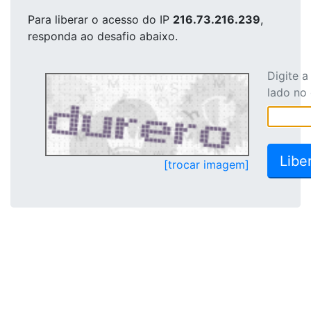
Para liberar o acesso
do IP
216.73.216.239
,
responda ao desafio abaixo.
Digite 
lado no
[trocar imagem]